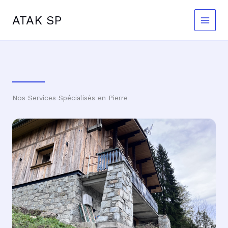
Aller
au
ATAK SP
contenu
Nos Services Spécialisés en Pierre